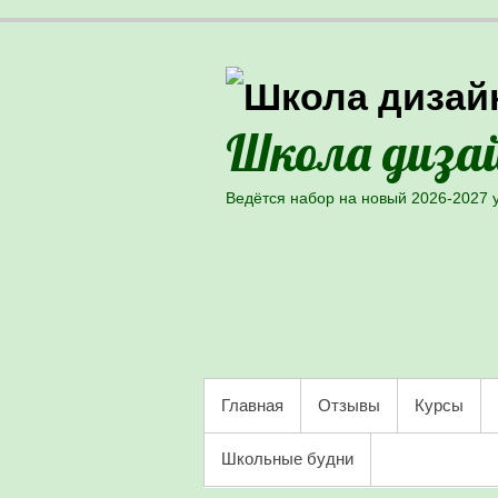
Школа дизай
Ведётся набор на новый 2026-2027 
Skip to primary content
PRIMARY MENU
Главная
Отзывы
Курсы
Школьные будни