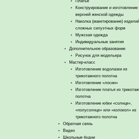
Платье
Конструирование и изготовление
верхней женской одежды
Наколка (макетирование) издели
сложных силуэтных форм
Мужская одежда
Индивидуальные занятия
Дополнительное образование
Рисунок для модельера
Мастер-класс
Изготовление водолазки из
трикотажного полотна
Изготовление «лосин»
Изготовление платья из трикотаж
полотна
Изготовление юбки «солнце»,
«полусолнце» или «колокол» из
трикотажного полотна
Обратная связь
Видео
Школьные будни