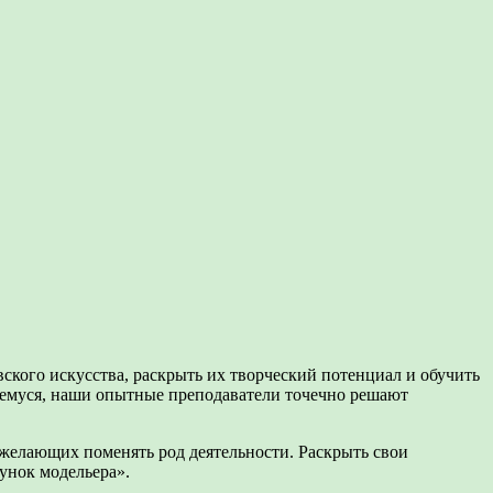
кого искусства, раскрыть их творческий потенциал и обучить
щемуся, наши опытные преподаватели точечно решают
 желающих поменять род деятельности. Раскрыть свои
унок модельера».