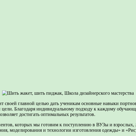
т своей главной целью дать ученикам основные навыки портновс
ой цели. Благодаря индивидуальному подходу к каждому обучаю
озволяет достигать оптимальных результатов.
иентов, которых мы готовим к поступлению в ВУЗы и взрослых,
ия, моделирования и технологии изготовления одежды» и «Рис