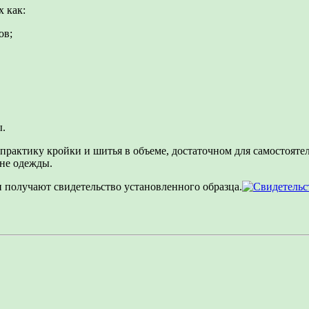
 как:
ов;
ы.
и практику кройки и шитья в объеме, достаточном для самостоя
йне одежды.
 получают свидетельство установленного образца.