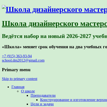
Школа дизайнерского мастер
Ведётся набор на новый 2026-2027 учеб
«Школа» меняет срок обучения на два учебных г
+7 (915) 363-93-94
school.dm2012@gmail.com
Primary menu
Skip to primary content
Главная
О школе
Преподаватели
Конструирование и изготовление верхн
Цели и задачи