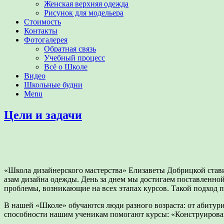
Женская верхняя одежда
Рисунок для модельера
Стоимость
Контакты
Фотогалерея
Обратная связь
Учебный процесс
Всё о Школе
Видео
Школьные будни
Menu
Цели и задачи
«Школа дизайнерского мастерства» Елизаветы Добрицкой стави
азам дизайна одежды. День за днем мы достигаем поставленн
проблемы, возникающие на всех этапах курсов. Такой подход п
В нашей «Школе» обучаются люди разного возраста: от абитур
способности нашим ученикам помогают курсы: «Конструирован