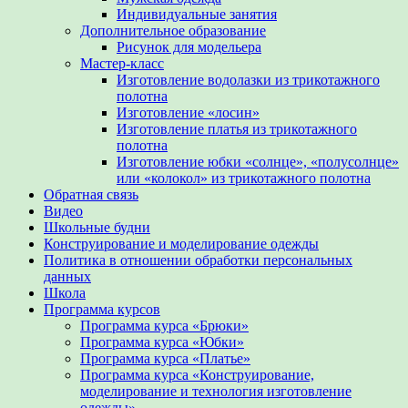
Индивидуальные занятия
Дополнительное образование
Рисунок для модельера
Мастер-класс
Изготовление водолазки из трикотажного
полотна
Изготовление «лосин»
Изготовление платья из трикотажного
полотна
Изготовление юбки «солнце», «полусолнце»
или «колокол» из трикотажного полотна
Обратная связь
Видео
Школьные будни
Конструирование и моделирование одежды
Политика в отношении обработки персональных
данных
Школа
Программа курсов
Программа курса «Брюки»
Программа курса «Юбки»
Программа курса «Платье»
Программа курса «Конструирование,
моделирование и технология изготовление
одежды»