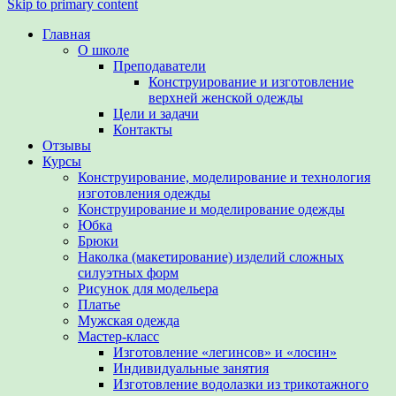
Skip to primary content
Главная
О школе
Преподаватели
Конструирование и изготовление
верхней женской одежды
Цели и задачи
Контакты
Отзывы
Курсы
Конструирование, моделирование и технология
изготовления одежды
Конструирование и моделирование одежды
Юбка
Брюки
Наколка (макетирование) изделий сложных
силуэтных форм
Рисунок для модельера
Платье
Мужская одежда
Мастер-класс
Изготовление «легинсов» и «лосин»
Индивидуальные занятия
Изготовление водолазки из трикотажного