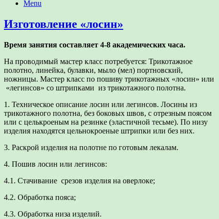
Menu
Изготовление «лосин»
Время занятия составляет 4-8 академических часа.
На проводимый мастер класс потребуется: Трикотажное
полотно, линейка, булавки, мыло (мел) портновский,
ножницы. Мастер класс по пошиву трикотажных «лосин» или
«легинсов» со штрипками из трикотажного полотна.
1. Техническое описание лосин или легинсов. Лосины из
трикотажного полотна, без боковых швов, с отрезным поясом
или с целькроеным на резинке (эластичной тесьме). По низу
изделия находятся цельнокроеные штрипки или без них.
3. Раскрой изделия на полотне по готовым лекалам.
4. Пошив лосин или легинсов:
4.1. Стачивание срезов изделия на оверлоке;
4.2. Обработка пояса;
4.3. Обработка низа изделий.