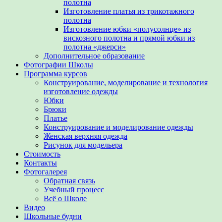
полотна
Изготовление платья из трикотажного
полотна
Изготовление юбки «полусолнце» из
вискозного полотна и прямой юбки из
полотна «джерси»
Дополнительное образование
Фотографии Школы
Программа курсов
Конструирование, моделирование и технология
изготовление одежды
Юбки
Брюки
Платье
Конструирование и моделирование одежды
Женская верхняя одежда
Рисунок для модельера
Стоимость
Контакты
Фотогалерея
Обратная связь
Учебный процесс
Всё о Школе
Видео
Школьные будни