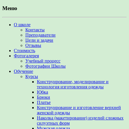
Меню
О школе
Контакты
Преподаватели
Цели и задачи
Отзывы
Стоимость
Фотогалерея
Учебный процесс
Фотографии Школы
Обучение
Курсы
Конструирование, моделирование и
технология изготовления одежды
Юбка
Брюки
Платье
Конструирование и изготовление верхней
женской одежды
Наколка (макетирование) изделий сложных
силуэтных форм
Мужская одежда