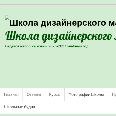
Школа дизайнерского
Ведётся набор на новый 2026-2027 учебный год
Skip to primary content
PRIMARY MENU
Главная
Отзывы
Курсы
Фотографии Школы
Пр
Школьные будни