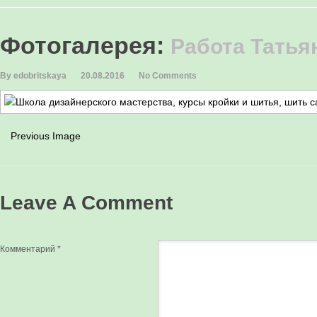
Фотогалерея
:
Работа Татья
By edobritskaya
20.08.2016
No Comments
Previous Image
Leave A Comment
Комментарий
*