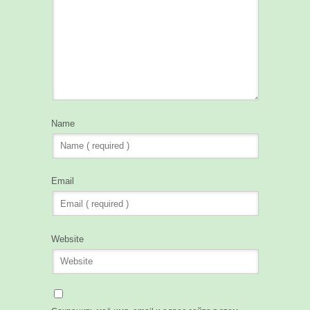
Name
Email
Website