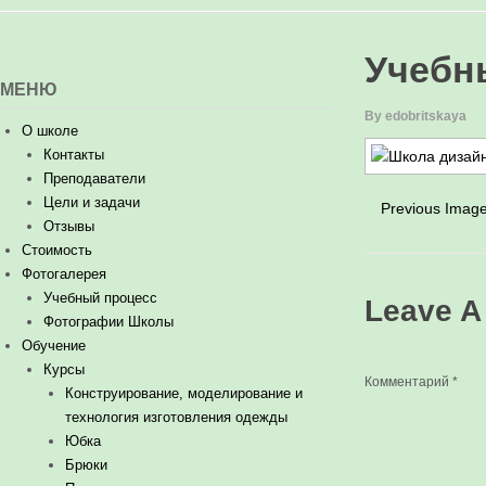
Учебн
МЕНЮ
By edobritskaya
О школе
Контакты
Преподаватели
Цели и задачи
Previous Imag
Отзывы
Стоимость
Фотогалерея
Учебный процесс
Leave 
Фотографии Школы
Обучение
Курсы
Комментарий
*
Конструирование, моделирование и
технология изготовления одежды
Юбка
Брюки