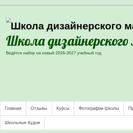
Школа дизайнерского
Ведётся набор на новый 2026-2027 учебный год
Skip to primary content
PRIMARY MENU
Главная
Отзывы
Курсы
Фотографии Школы
Пр
Школьные будни