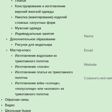
Платье
Конструирование и изготовление
верхней женской одежды
Наколка (макетирование) изделий
сложных силуэтных форм
Мужская одежда
Индивидуальные занятия
Name
Дополнительное образование
Рисунок для модельера
Мастер-класс
Email
Изготовление водолазки из
трикотажного полотна
Website
Изготовление «лосин»
Изготовление платья из трикотажного
полотна
Сохранить моё имя,
Изготовление юбки «солнце»,
«полусолнце» или «колокол» из
трикотажного полотна
Обратная связь
Видео
Школьные будни