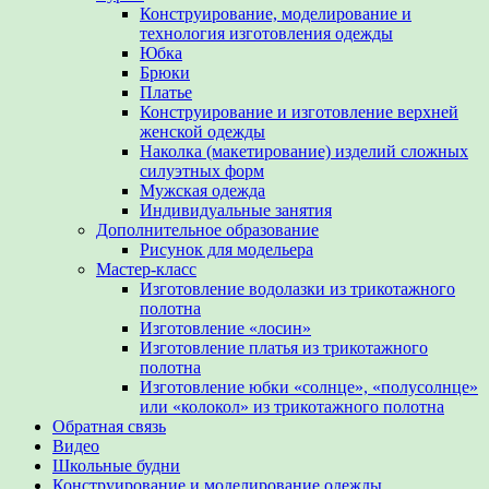
Конструирование, моделирование и
технология изготовления одежды
Юбка
Брюки
Платье
Конструирование и изготовление верхней
женской одежды
Наколка (макетирование) изделий сложных
силуэтных форм
Мужская одежда
Индивидуальные занятия
Дополнительное образование
Рисунок для модельера
Мастер-класс
Изготовление водолазки из трикотажного
полотна
Изготовление «лосин»
Изготовление платья из трикотажного
полотна
Изготовление юбки «солнце», «полусолнце»
или «колокол» из трикотажного полотна
Обратная связь
Видео
Школьные будни
Конструирование и моделирование одежды