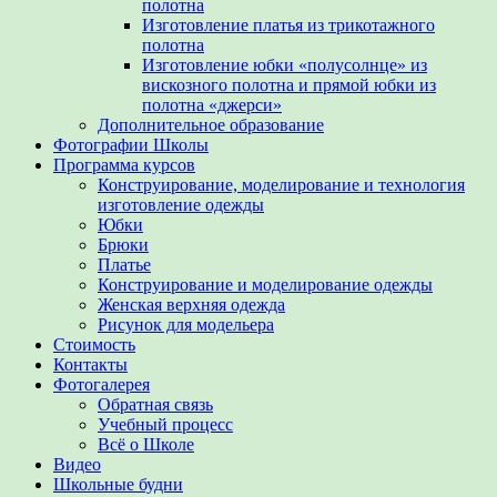
полотна
Изготовление платья из трикотажного
полотна
Изготовление юбки «полусолнце» из
вискозного полотна и прямой юбки из
полотна «джерси»
Дополнительное образование
Фотографии Школы
Программа курсов
Конструирование, моделирование и технология
изготовление одежды
Юбки
Брюки
Платье
Конструирование и моделирование одежды
Женская верхняя одежда
Рисунок для модельера
Стоимость
Контакты
Фотогалерея
Обратная связь
Учебный процесс
Всё о Школе
Видео
Школьные будни