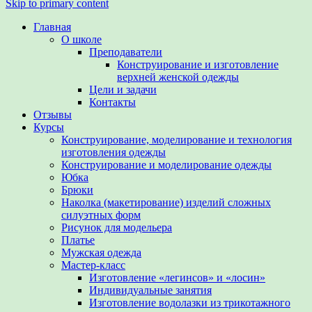
Skip to primary content
Главная
О школе
Преподаватели
Конструирование и изготовление
верхней женской одежды
Цели и задачи
Контакты
Отзывы
Курсы
Конструирование, моделирование и технология
изготовления одежды
Конструирование и моделирование одежды
Юбка
Брюки
Наколка (макетирование) изделий сложных
силуэтных форм
Рисунок для модельера
Платье
Мужская одежда
Мастер-класс
Изготовление «легинсов» и «лосин»
Индивидуальные занятия
Изготовление водолазки из трикотажного