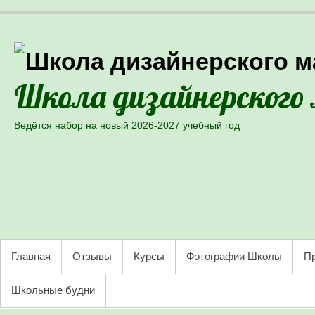
Школа дизайнерского
Ведётся набор на новый 2026-2027 учебный год
Skip to primary content
PRIMARY MENU
Главная
Отзывы
Курсы
Фотографии Школы
Пр
Школьные будни