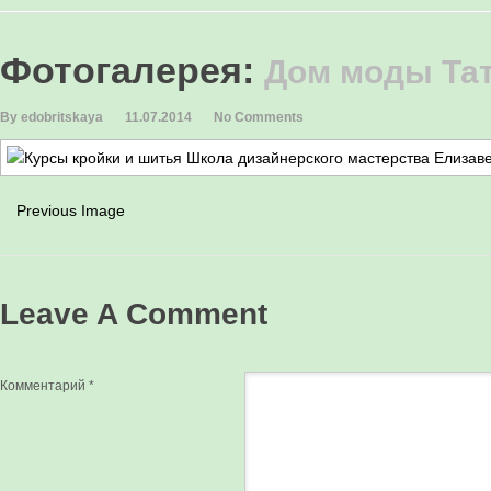
Фотогалерея
:
Дом моды Та
By edobritskaya
11.07.2014
No Comments
Previous Image
Leave A Comment
Комментарий
*