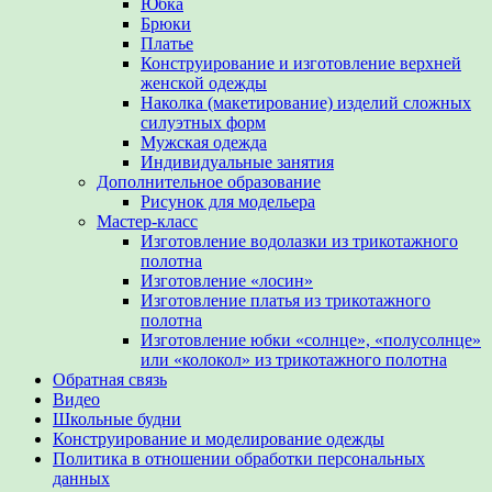
Юбка
Брюки
Платье
Конструирование и изготовление верхней
женской одежды
Наколка (макетирование) изделий сложных
силуэтных форм
Мужская одежда
Индивидуальные занятия
Дополнительное образование
Рисунок для модельера
Мастер-класс
Изготовление водолазки из трикотажного
полотна
Изготовление «лосин»
Изготовление платья из трикотажного
полотна
Изготовление юбки «солнце», «полусолнце»
или «колокол» из трикотажного полотна
Обратная связь
Видео
Школьные будни
Конструирование и моделирование одежды
Политика в отношении обработки персональных
данных