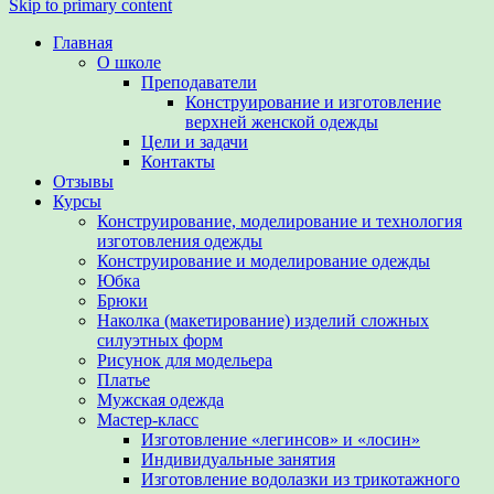
Skip to primary content
Главная
О школе
Преподаватели
Конструирование и изготовление
верхней женской одежды
Цели и задачи
Контакты
Отзывы
Курсы
Конструирование, моделирование и технология
изготовления одежды
Конструирование и моделирование одежды
Юбка
Брюки
Наколка (макетирование) изделий сложных
силуэтных форм
Рисунок для модельера
Платье
Мужская одежда
Мастер-класс
Изготовление «легинсов» и «лосин»
Индивидуальные занятия
Изготовление водолазки из трикотажного