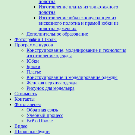
полотна
Изготовление платья из трикотажного
полотна
Изготовление юбки «полусолнце» из
вискозного полотна и прямой юбки из
полотна «джерси»
Дополнительное образование
Фотографии Школы
Программа курсов
Конструирование, моделирование и технология
изготовление одежды
Юбки
Брюки
Платье
Конструирование и моделирование одежды
Женская верхняя одежда
Рисунок для модельера
Стоимость
Контакты
Фотогалерея
Обратная связь
Учебный процесс
Всё о Школе
Видео
Школьные будни